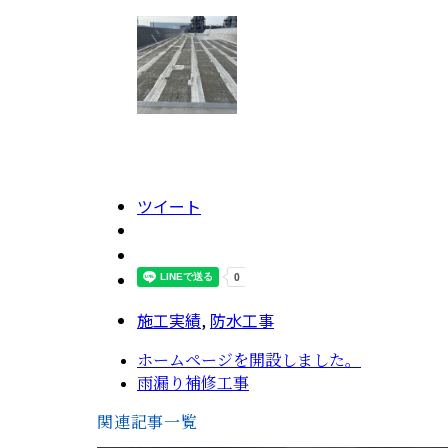
ツイート
施工実績
,
防水工事
ホームページを開設しました。
雨漏り補修工事
関連記事一覧