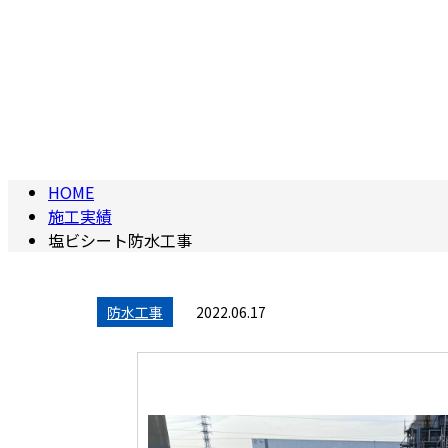
HOME
施工実績
塩ビシート防水工事
防水工事
2022.06.17