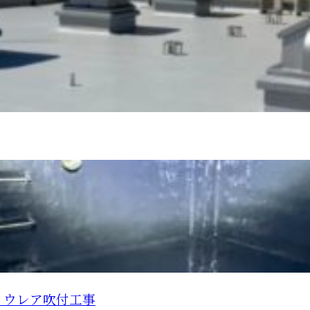
リウレア吹付工事