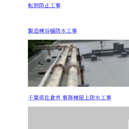
転倒防止工事
製造棟谷樋防水工事
千葉県佐倉市 事務棟屋上防水工事