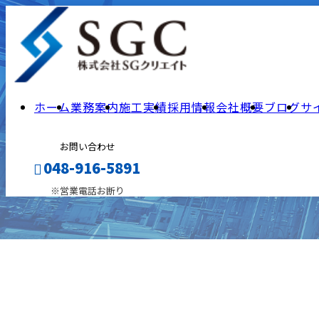
ホーム
業務案内
施工実績
採用情報
会社概要
ブログ
サ
お問い合わせ
048-916-5891
※営業電話お断り
メールフォーム
施工実績